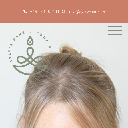
+49 173 4064410
info@sylvia-nanz.de